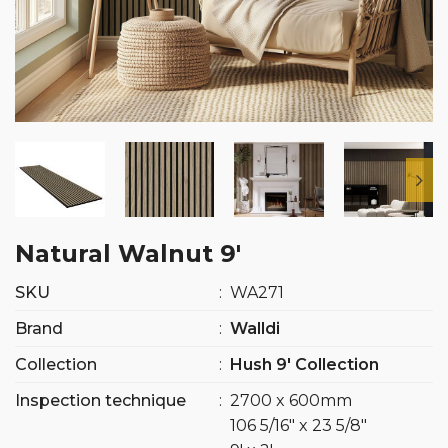
Natural Walnut 9′
SKU
:
WA271
Brand
:
Walldi
Collection
:
Hush 9′ Collection
Inspection technique
:
2700 x 600mm
106 5/16″ x 23 5/8″