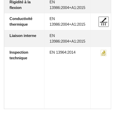
Rigidité à la
EN
flexion
13986:2004+A1:2015
Conductivité
EN
thermique
13986:2004+A1:2015
Liaison interne
EN
13986:2004+A1:2015
Inspection
EN 13964:2014
technique