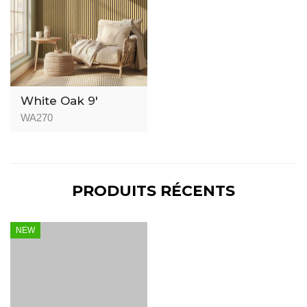
White Oak 9′
WA270
PRODUITS RÉCENTS
NEW