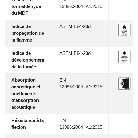
formaldéhyde
13986:2004+A1:2015
du MDF
Indice de
ASTM E84-23d
propagation de
la flamme
Indice de
ASTM E84-23d
développement
de la fumée
Absorption
EN
acoustique et
13986:2004+A1:2015
coefficients
d'absorption
acoustique
Résistance à la
EN
flexion
13986:2004+A1:2015