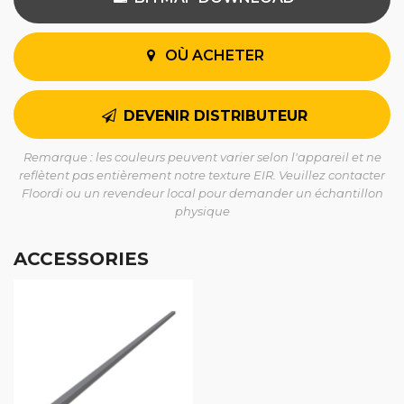
OÙ ACHETER
DEVENIR DISTRIBUTEUR
Remarque : les couleurs peuvent varier selon l'appareil et ne
reflètent pas entièrement notre texture EIR. Veuillez contacter
Floordi ou un revendeur local pour demander un échantillon
physique
ACCESSORIES