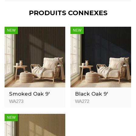
PRODUITS CONNEXES
NEW
NEW
Smoked Oak 9′
Black Oak 9′
WA273
WA272
NEW