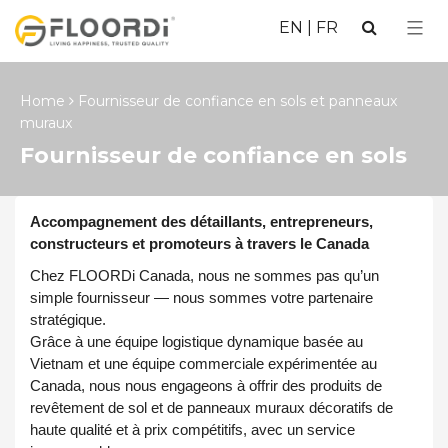
EN
|
FR
Home
Fournisseur de confiance en sols et panneaux
muraux
Fournisseur de confiance en sols
et panneaux muraux
Accompagnement des détaillants, entrepreneurs,
constructeurs et promoteurs à travers le Canada
Chez FLOORDi Canada, nous ne sommes pas qu’un
simple fournisseur — nous sommes votre partenaire
stratégique.
Grâce à une équipe logistique dynamique basée au
Vietnam et une équipe commerciale expérimentée au
Canada, nous nous engageons à offrir des produits de
revêtement de sol et de panneaux muraux décoratifs de
haute qualité et à prix compétitifs, avec un service