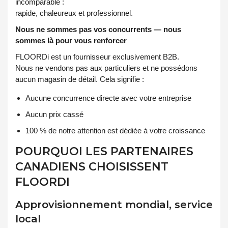
incomparable :
rapide, chaleureux et professionnel.
Nous ne sommes pas vos concurrents — nous
sommes là pour vous renforcer
FLOORDi est un fournisseur exclusivement B2B.
Nous ne vendons pas aux particuliers et ne possédons
aucun magasin de détail. Cela signifie :
Aucune concurrence directe avec votre entreprise
Aucun prix cassé
100 % de notre attention est dédiée à votre croissance
POURQUOI LES PARTENAIRES
CANADIENS CHOISISSENT
FLOORDI
Approvisionnement mondial, service
local