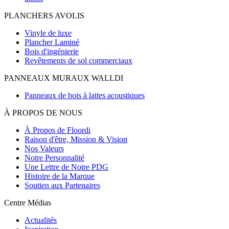
PLANCHERS AVOLIS
Vinyle de luxe
Plancher Laminé
Bois d'ingénierie
Revêtements de sol commerciaux
PANNEAUX MURAUX WALLDI
Panneaux de bois à lattes acoustiques
À PROPOS DE NOUS
À Propos de Floordi
Raison d'être, Mission & Vision
Nos Valeurs
Notre Personnalité
Une Lettre de Notre PDG
Histoire de la Marque
Soutien aux Partenaires
Centre Médias
Actualités