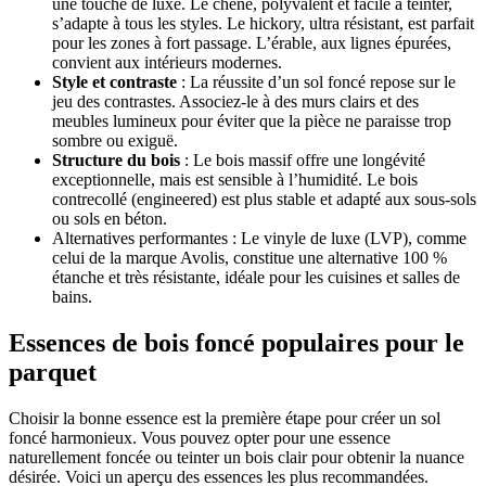
une touche de luxe. Le chêne, polyvalent et facile à teinter,
s’adapte à tous les styles. Le hickory, ultra résistant, est parfait
pour les zones à fort passage. L’érable, aux lignes épurées,
convient aux intérieurs modernes.
Style et contraste
: La réussite d’un sol foncé repose sur le
jeu des contrastes. Associez-le à des murs clairs et des
meubles lumineux pour éviter que la pièce ne paraisse trop
sombre ou exiguë.
Structure du bois
: Le bois massif offre une longévité
exceptionnelle, mais est sensible à l’humidité. Le bois
contrecollé (engineered) est plus stable et adapté aux sous-sols
ou sols en béton.
Alternatives performantes : Le vinyle de luxe (LVP), comme
celui de la marque Avolis, constitue une alternative 100 %
étanche et très résistante, idéale pour les cuisines et salles de
bains.
Essences de bois foncé populaires pour le
parquet
Choisir la bonne essence est la première étape pour créer un sol
foncé harmonieux. Vous pouvez opter pour une essence
naturellement foncée ou teinter un bois clair pour obtenir la nuance
désirée. Voici un aperçu des essences les plus recommandées.