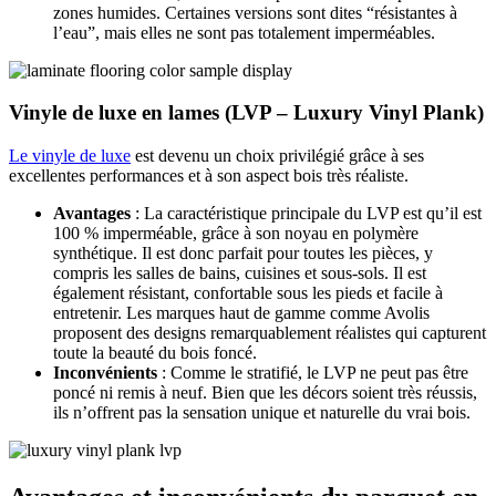
zones humides. Certaines versions sont dites “résistantes à
l’eau”, mais elles ne sont pas totalement imperméables.
Vinyle de luxe en lames (LVP – Luxury Vinyl Plank)
Le vinyle de luxe
est devenu un choix privilégié grâce à ses
excellentes performances et à son aspect bois très réaliste.
Avantages
: La caractéristique principale du LVP est qu’il est
100 % imperméable, grâce à son noyau en polymère
synthétique. Il est donc parfait pour toutes les pièces, y
compris les salles de bains, cuisines et sous-sols. Il est
également résistant, confortable sous les pieds et facile à
entretenir. Les marques haut de gamme comme Avolis
proposent des designs remarquablement réalistes qui capturent
toute la beauté du bois foncé.
Inconvénients
: Comme le stratifié, le LVP ne peut pas être
poncé ni remis à neuf. Bien que les décors soient très réussis,
ils n’offrent pas la sensation unique et naturelle du vrai bois.