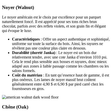
Noyer (Walnut)
Le noyer américain est le choix par excellence pour un parquet
naturellement foncé. Il est apprécié pour ses tons riches brun
chocolat, parfois avec des reflets violets, et son grain fin et élégant
qui évoque le luxe.
Caractéristiques
: Offre un aspect authentique et sophistiqué,
uniforme sur toute la surface du bois. Ainsi, les rayures ne
révèlent pas une couleur plus claire en dessous.
Durabilité (dureté Janka)
: Le noyer est un bois dur
relativement tendre, avec une cote Janka d’environ 1010 psi.
Cela le rend plus sensible aux bosses et rayures, donc mieux
adapté aux zones à faible passage comme les chambres ou les
salons formels.
Coût du matériau
: En tant qu’essence haut de gamme, il est
plus onéreux. Les lames de noyer massif brut coûtent
généralement entre 4,90 $ et 6,90 $ par pied carré chez les
fournisseurs en gros.
Chêne (Oak)