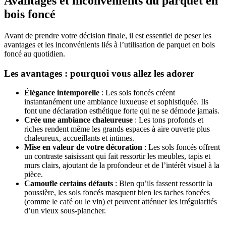
Avantages et inconvénients du parquet en
bois foncé
Avant de prendre votre décision finale, il est essentiel de peser les
avantages et les inconvénients liés à l’utilisation de parquet en bois
foncé au quotidien.
Les avantages : pourquoi vous allez les adorer
Élégance intemporelle
: Les sols foncés créent
instantanément une ambiance luxueuse et sophistiquée. Ils
font une déclaration esthétique forte qui ne se démode jamais.
Crée une ambiance chaleureuse
: Les tons profonds et
riches rendent même les grands espaces à aire ouverte plus
chaleureux, accueillants et intimes.
Mise en valeur de votre décoration
: Les sols foncés offrent
un contraste saisissant qui fait ressortir les meubles, tapis et
murs clairs, ajoutant de la profondeur et de l’intérêt visuel à la
pièce.
Camoufle certains défauts
: Bien qu’ils fassent ressortir la
poussière, les sols foncés masquent bien les taches foncées
(comme le café ou le vin) et peuvent atténuer les irrégularités
d’un vieux sous-plancher.