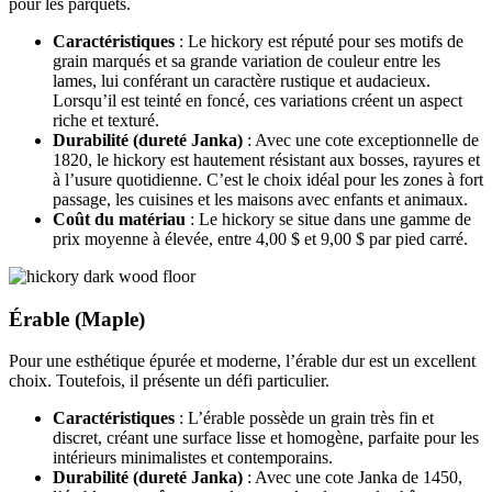
pour les parquets.
Caractéristiques
: Le hickory est réputé pour ses motifs de
grain marqués et sa grande variation de couleur entre les
lames, lui conférant un caractère rustique et audacieux.
Lorsqu’il est teinté en foncé, ces variations créent un aspect
riche et texturé.
Durabilité (dureté Janka)
: Avec une cote exceptionnelle de
1820, le hickory est hautement résistant aux bosses, rayures et
à l’usure quotidienne. C’est le choix idéal pour les zones à fort
passage, les cuisines et les maisons avec enfants et animaux.
Coût du matériau
: Le hickory se situe dans une gamme de
prix moyenne à élevée, entre 4,00 $ et 9,00 $ par pied carré.
Érable (Maple)
Pour une esthétique épurée et moderne, l’érable dur est un excellent
choix. Toutefois, il présente un défi particulier.
Caractéristiques
: L’érable possède un grain très fin et
discret, créant une surface lisse et homogène, parfaite pour les
intérieurs minimalistes et contemporains.
Durabilité (dureté Janka)
: Avec une cote Janka de 1450,