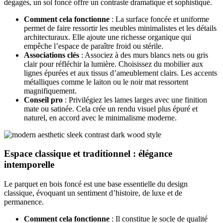
dégagés, un sol foncé offre un contraste dramatique et sophistiqué.
Comment cela fonctionne
: La surface foncée et uniforme
permet de faire ressortir les meubles minimalistes et les détails
architecturaux. Elle ajoute une richesse organique qui
empêche l’espace de paraître froid ou stérile.
Associations clés
: Associez à des murs blancs nets ou gris
clair pour réfléchir la lumière. Choisissez du mobilier aux
lignes épurées et aux tissus d’ameublement clairs. Les accents
métalliques comme le laiton ou le noir mat ressortent
magnifiquement.
Conseil pro
: Privilégiez les lames larges avec une finition
mate ou satinée. Cela crée un rendu visuel plus épuré et
naturel, en accord avec le minimalisme moderne.
Espace classique et traditionnel : élégance
intemporelle
Le parquet en bois foncé est une base essentielle du design
classique, évoquant un sentiment d’histoire, de luxe et de
permanence.
Comment cela fonctionne
: Il constitue le socle de qualité