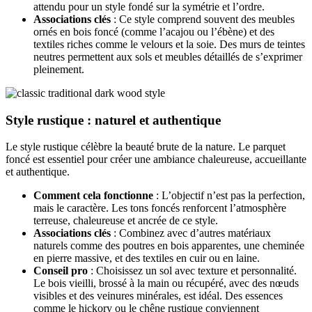
attendu pour un style fondé sur la symétrie et l’ordre.
Associations clés
: Ce style comprend souvent des meubles
ornés en bois foncé (comme l’acajou ou l’ébène) et des
textiles riches comme le velours et la soie. Des murs de teintes
neutres permettent aux sols et meubles détaillés de s’exprimer
pleinement.
Style rustique : naturel et authentique
Le style rustique célèbre la beauté brute de la nature. Le parquet
foncé est essentiel pour créer une ambiance chaleureuse, accueillante
et authentique.
Comment cela fonctionne
: L’objectif n’est pas la perfection,
mais le caractère. Les tons foncés renforcent l’atmosphère
terreuse, chaleureuse et ancrée de ce style.
Associations clés
: Combinez avec d’autres matériaux
naturels comme des poutres en bois apparentes, une cheminée
en pierre massive, et des textiles en cuir ou en laine.
Conseil pro
: Choisissez un sol avec texture et personnalité.
Le bois vieilli, brossé à la main ou récupéré, avec des nœuds
visibles et des veinures minérales, est idéal. Des essences
comme le hickory ou le chêne rustique conviennent