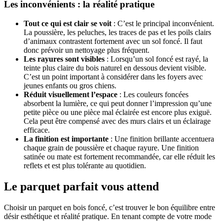
Les inconvénients : la réalité pratique
Tout ce qui est clair se voit
: C’est le principal inconvénient.
La poussière, les peluches, les traces de pas et les poils clairs
d’animaux contrastent fortement avec un sol foncé. Il faut
donc prévoir un nettoyage plus fréquent.
Les rayures sont visibles
: Lorsqu’un sol foncé est rayé, la
teinte plus claire du bois naturel en dessous devient visible.
C’est un point important à considérer dans les foyers avec
jeunes enfants ou gros chiens.
Réduit visuellement l’espace
: Les couleurs foncées
absorbent la lumière, ce qui peut donner l’impression qu’une
petite pièce ou une pièce mal éclairée est encore plus exiguë.
Cela peut être compensé avec des murs clairs et un éclairage
efficace.
La finition est importante
: Une finition brillante accentuera
chaque grain de poussière et chaque rayure. Une finition
satinée ou mate est fortement recommandée, car elle réduit les
reflets et est plus tolérante au quotidien.
Le parquet parfait vous attend
Choisir un parquet en bois foncé, c’est trouver le bon équilibre entre
désir esthétique et réalité pratique. En tenant compte de votre mode