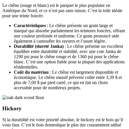
Le chêne (rouge et blanc) est le parquet le plus populaire en
Amérique du Nord, et ce n’est pas sans raison. C’est la toile idéale
pour une teinte foncée.
Caractéristiques
: Le chêne présente un grain large et
marqué qui absorbe parfaitement les teintures foncées, offrant
une couleur profonde et uniforme. Ce grain prononcé aide
également à camoufler les rayures et l’usure légère.
Durabilité (dureté Janka)
: Le chêne présente un excellent
équilibre entre durabilité et stabilité, avec une cote Janka de
1290 psi pour le chêne rouge et de 1360 psi pour le chêne
blanc. C’est une option fiable pour la plupart des applications
résidentielles.
Coût du matériau
: Le chêne est largement disponible et
économique. Le chêne massif préverni coûte entre 3,39 $ et
plus de 7,00 $ par pied carré, ce qui en fait un choix
accessible pour de nombreux projets.
Hickory
Si la durabilité est votre priorité absolue, le hickory est le bois qu’il
vous faut. C’est le bois domestique le plus dur couramment utilisé