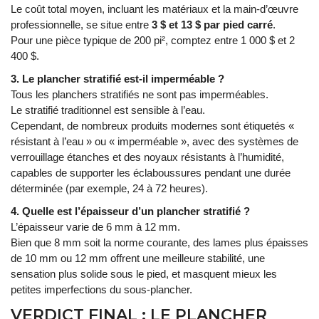
Le coût total moyen, incluant les matériaux et la main-d’œuvre
professionnelle, se situe entre
3 $ et 13 $ par pied carré
.
Pour une pièce typique de 200 pi², comptez entre 1 000 $ et 2
400 $.
3. Le plancher stratifié est-il imperméable ?
Tous les planchers stratifiés ne sont pas imperméables.
Le stratifié traditionnel est sensible à l’eau.
Cependant, de nombreux produits modernes sont étiquetés «
résistant à l’eau » ou « imperméable », avec des systèmes de
verrouillage étanches et des noyaux résistants à l’humidité,
capables de supporter les éclaboussures pendant une durée
déterminée (par exemple, 24 à 72 heures).
4. Quelle est l’épaisseur d’un plancher stratifié ?
L’épaisseur varie de 6 mm à 12 mm.
Bien que 8 mm soit la norme courante, des lames plus épaisses
de 10 mm ou 12 mm offrent une meilleure stabilité, une
sensation plus solide sous le pied, et masquent mieux les
petites imperfections du sous-plancher.
VERDICT FINAL : LE PLANCHER