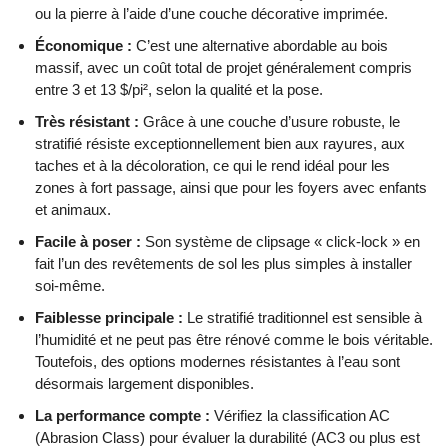
ou la pierre à l’aide d’une couche décorative imprimée.
Économique :
C’est une alternative abordable au bois
massif, avec un coût total de projet généralement compris
entre 3 et 13 $/pi², selon la qualité et la pose.
Très résistant :
Grâce à une couche d’usure robuste, le
stratifié résiste exceptionnellement bien aux rayures, aux
taches et à la décoloration, ce qui le rend idéal pour les
zones à fort passage, ainsi que pour les foyers avec enfants
et animaux.
Facile à poser :
Son système de clipsage « click-lock » en
fait l’un des revêtements de sol les plus simples à installer
soi-même.
Faiblesse principale :
Le stratifié traditionnel est sensible à
l’humidité et ne peut pas être rénové comme le bois véritable.
Toutefois, des options modernes résistantes à l’eau sont
désormais largement disponibles.
La performance compte :
Vérifiez la classification AC
(Abrasion Class) pour évaluer la durabilité (AC3 ou plus est