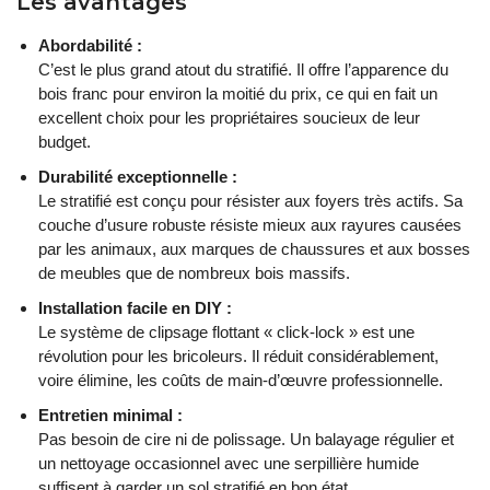
Les avantages
Abordabilité :
C’est le plus grand atout du stratifié. Il offre l’apparence du
bois franc pour environ la moitié du prix, ce qui en fait un
excellent choix pour les propriétaires soucieux de leur
budget.
Durabilité exceptionnelle :
Le stratifié est conçu pour résister aux foyers très actifs. Sa
couche d’usure robuste résiste mieux aux rayures causées
par les animaux, aux marques de chaussures et aux bosses
de meubles que de nombreux bois massifs.
Installation facile en DIY :
Le système de clipsage flottant « click-lock » est une
révolution pour les bricoleurs. Il réduit considérablement,
voire élimine, les coûts de main-d’œuvre professionnelle.
Entretien minimal :
Pas besoin de cire ni de polissage. Un balayage régulier et
un nettoyage occasionnel avec une serpillière humide
suffisent à garder un sol stratifié en bon état.