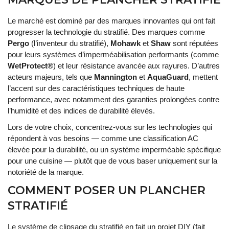
Le marché est dominé par des marques innovantes qui ont fait
progresser la technologie du stratifié. Des marques comme
Pergo
(l’inventeur du stratifié),
Mohawk
et
Shaw
sont réputées
pour leurs systèmes d’imperméabilisation performants (comme
WetProtect®
) et leur résistance avancée aux rayures. D’autres
acteurs majeurs, tels que
Mannington
et
AquaGuard
, mettent
l’accent sur des caractéristiques techniques de haute
performance, avec notamment des garanties prolongées contre
l’humidité et des indices de durabilité élevés.
Lors de votre choix, concentrez-vous sur les technologies qui
répondent à vos besoins — comme une classification AC
élevée pour la durabilité, ou un système imperméable spécifique
pour une cuisine — plutôt que de vous baser uniquement sur la
notoriété de la marque.
COMMENT POSER UN PLANCHER
STRATIFIÉ
Le système de clipsage du stratifié en fait un projet DIY (fait