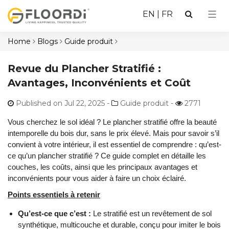
EN
|
FR
Home
Blogs
Guide produit
Revue du Plancher Stratifié :
Avantages, Inconvénients et Coût
Published on Jul 22, 2025
-
Guide produit -
2771
Vous cherchez le sol idéal ? Le plancher stratifié offre la beauté
intemporelle du bois dur, sans le prix élevé. Mais pour savoir s’il
convient à votre intérieur, il est essentiel de comprendre : qu’est-
ce qu’un plancher stratifié ? Ce guide complet en détaille les
couches, les coûts, ainsi que les principaux avantages et
inconvénients pour vous aider à faire un choix éclairé.
Points essentiels à retenir
Qu’est-ce que c’est :
Le stratifié est un revêtement de sol
synthétique, multicouche et durable, conçu pour imiter le bois