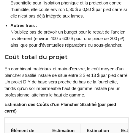
Essentielle pour l’isolation phonique et la protection contre
l’humidité, elle coûte environ 0,30 $ à 0,80 $ par pied carré si
elle n’est pas déjà intégrée aux lames.
Autres frais :
N’oubliez pas de prévoir un budget pour le retrait de l’ancien
revêtement (environ 400 à 600 $ pour une pièce de 200 pi²)
ainsi que pour d’éventuelles réparations du sous-plancher.
Coût total du projet
En combinant matériaux et main-d’œuvre, le coût moyen d’un
plancher stratifié installé se situe entre 3 $ et 13 $ par pied carré.
Un projet DIY de base sera proche du bas de la fourchette,
tandis qu’un sol imperméable haut de gamme installé par un
professionnel atteindra le haut de gamme.
Estimation des Coûts d’un Plancher Stratifié (par pied
carré)
Élément de
Estimation
Estimation
Estim