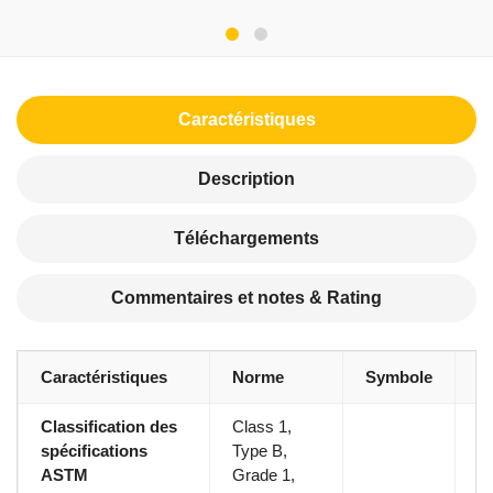
Caractéristiques
Description
Téléchargements
Commentaires et notes & Rating
Caractéristiques
Norme
Symbole
E
Classification des
Class 1,
Cl
spécifications
Type B,
G
ASTM
Grade 1,