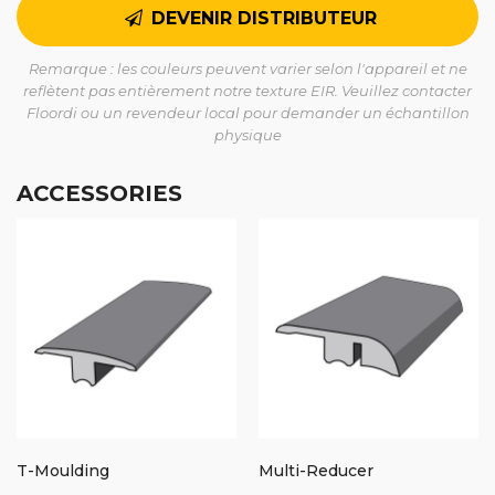
DEVENIR DISTRIBUTEUR
Remarque : les couleurs peuvent varier selon l'appareil et ne
reflètent pas entièrement notre texture EIR. Veuillez contacter
Floordi ou un revendeur local pour demander un échantillon
physique
ACCESSORIES
T-Moulding
Multi-Reducer