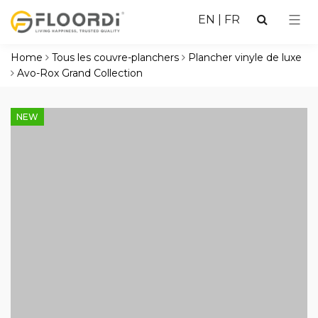
EN
|
FR
Home
Tous les couvre-planchers
Plancher vinyle de luxe
Avo-Rox Grand Collection
NEW