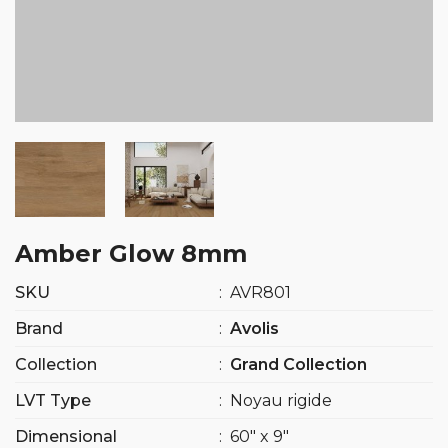
Amber Glow 8mm
SKU
:
AVR801
Brand
:
Avolis
Collection
:
Grand Collection
LVT Type
:
Noyau rigide
Dimensional
:
60″ x 9″