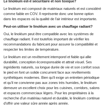
Le linoléum est-il sécuritaire et non toxique?
Le linoléum est composé de matériaux naturels et est considéré
comme faible en COV. Il représente donc une bonne option
dans les espaces où la qualité de l’air intérieur est importante.
Peut-on utiliser le linoléum avec un chauffage radiant?
Oui, le linoléum peut être compatible avec les systèmes de
chauffage radiant. Il est toutefois important de vérifier les
recommandations du fabricant pour assurer la compatibilité et
respecter les limites de température.
Le linoléum est un revêtement intemporel et fiable qui allie
durabilité, conception écoresponsable et attrait visuel. Ses
ingrédients naturels, sa longue durée de vie et son confort sous
le pied en font un solide concurrent face aux revêtements
synthétiques modernes. Bien qu’il exige un entretien périodique
et qu’il ne convienne pas aux zones très humides, le linoléum
demeure un excellent choix pour les cuisines, corridors, salons
et espaces commerciaux légers. Pour les propriétaires à la
recherche d’un matériau naturel et durable, le linoléum continue
d’offrir une valeur sûre année après année.