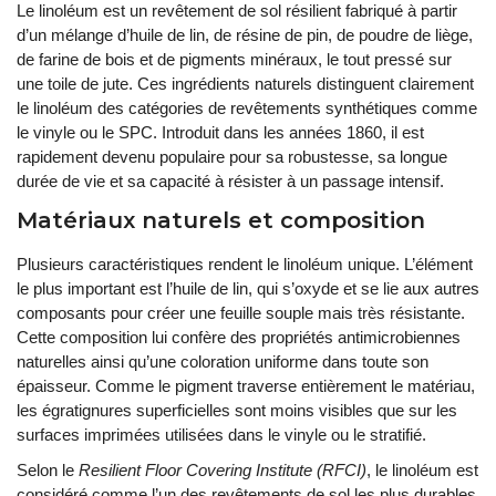
Le linoléum est un revêtement de sol résilient fabriqué à partir
d’un mélange d’huile de lin, de résine de pin, de poudre de liège,
de farine de bois et de pigments minéraux, le tout pressé sur
une toile de jute. Ces ingrédients naturels distinguent clairement
le linoléum des catégories de revêtements synthétiques comme
le vinyle ou le SPC. Introduit dans les années 1860, il est
rapidement devenu populaire pour sa robustesse, sa longue
durée de vie et sa capacité à résister à un passage intensif.
Matériaux naturels et composition
Plusieurs caractéristiques rendent le linoléum unique. L’élément
le plus important est l’huile de lin, qui s’oxyde et se lie aux autres
composants pour créer une feuille souple mais très résistante.
Cette composition lui confère des propriétés antimicrobiennes
naturelles ainsi qu’une coloration uniforme dans toute son
épaisseur. Comme le pigment traverse entièrement le matériau,
les égratignures superficielles sont moins visibles que sur les
surfaces imprimées utilisées dans le vinyle ou le stratifié.
Selon le
Resilient Floor Covering Institute (RFCI)
, le linoléum est
considéré comme l’un des revêtements de sol les plus durables