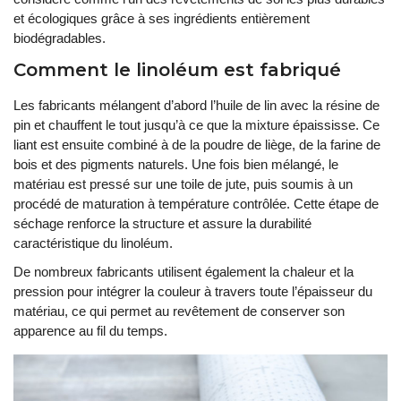
et écologiques grâce à ses ingrédients entièrement
biodégradables.
Comment le linoléum est fabriqué
Les fabricants mélangent d’abord l’huile de lin avec la résine de
pin et chauffent le tout jusqu’à ce que la mixture épaississe. Ce
liant est ensuite combiné à de la poudre de liège, de la farine de
bois et des pigments naturels. Une fois bien mélangé, le
matériau est pressé sur une toile de jute, puis soumis à un
procédé de maturation à température contrôlée. Cette étape de
séchage renforce la structure et assure la durabilité
caractéristique du linoléum.
De nombreux fabricants utilisent également la chaleur et la
pression pour intégrer la couleur à travers toute l’épaisseur du
matériau, ce qui permet au revêtement de conserver son
apparence au fil du temps.