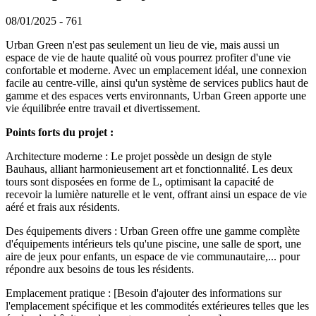
08/01/2025
-
761
Urban Green n'est pas seulement un lieu de vie, mais aussi un
espace de vie de haute qualité où vous pourrez profiter d'une vie
confortable et moderne. Avec un emplacement idéal, une connexion
facile au centre-ville, ainsi qu'un système de services publics haut de
gamme et des espaces verts environnants, Urban Green apporte une
vie équilibrée entre travail et divertissement.
Points forts du projet :
Architecture moderne : Le projet possède un design de style
Bauhaus, alliant harmonieusement art et fonctionnalité. Les deux
tours sont disposées en forme de L, optimisant la capacité de
recevoir la lumière naturelle et le vent, offrant ainsi un espace de vie
aéré et frais aux résidents.
Des équipements divers : Urban Green offre une gamme complète
d'équipements intérieurs tels qu'une piscine, une salle de sport, une
aire de jeux pour enfants, un espace de vie communautaire,... pour
répondre aux besoins de tous les résidents.
Emplacement pratique : [Besoin d'ajouter des informations sur
l'emplacement spécifique et les commodités extérieures telles que les