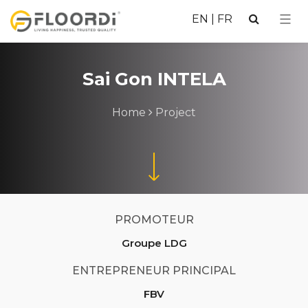
EN
|
FR
Sai Gon INTELA
Home
Project
PROMOTEUR
Groupe LDG
ENTREPRENEUR PRINCIPAL
FBV