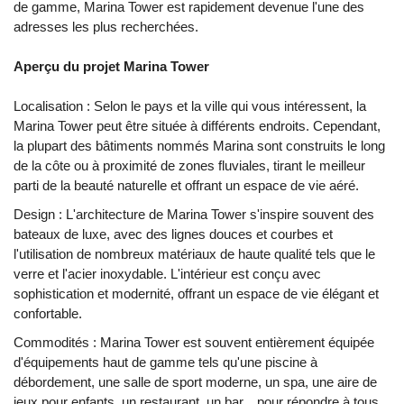
de gamme, Marina Tower est rapidement devenue l'une des
adresses les plus recherchées.
Aperçu du projet Marina Tower
Localisation : Selon le pays et la ville qui vous intéressent, la
Marina Tower peut être située à différents endroits. Cependant,
la plupart des bâtiments nommés Marina sont construits le long
de la côte ou à proximité de zones fluviales, tirant le meilleur
parti de la beauté naturelle et offrant un espace de vie aéré.
Design : L'architecture de Marina Tower s'inspire souvent des
bateaux de luxe, avec des lignes douces et courbes et
l'utilisation de nombreux matériaux de haute qualité tels que le
verre et l'acier inoxydable. L'intérieur est conçu avec
sophistication et modernité, offrant un espace de vie élégant et
confortable.
Commodités : Marina Tower est souvent entièrement équipée
d'équipements haut de gamme tels qu'une piscine à
débordement, une salle de sport moderne, un spa, une aire de
jeux pour enfants, un restaurant, un bar... pour répondre à tous