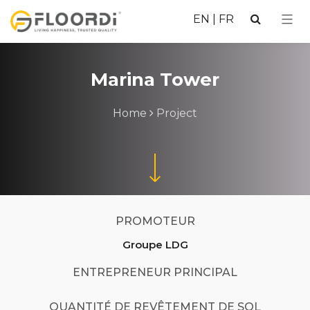
EN
|
FR
Marina Tower
Home
Project
PROMOTEUR
Groupe LDG
ENTREPRENEUR PRINCIPAL
QUANTITÉ DE REVÊTEMENT DE SOL