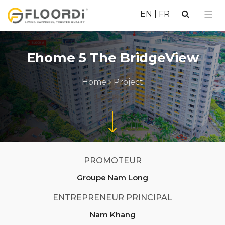
EN
|
FR
Ehome 5 The BridgeView
Home
Project
PROMOTEUR
Groupe Nam Long
ENTREPRENEUR PRINCIPAL
Nam Khang