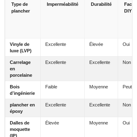
Type de
Imperméabilité
Durabilité
Facili
plancher
DIY
Vinyle de
Excellente
Élevée
Oui
luxe (LVP)
Carrelage
Excellente
Excellente
Non
en
porcelaine
Bois
Faible
Moyenne
Peut-êt
d’ingénierie
plancher en
Excellente
Excellente
Non
époxy
Dalles de
Élevée
Moyenne
Oui
moquette
(IP)