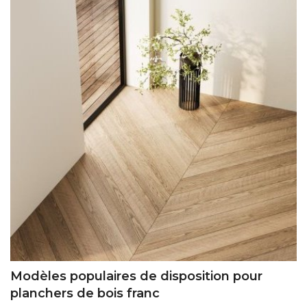
Modèles populaires de disposition pour
planchers de bois franc