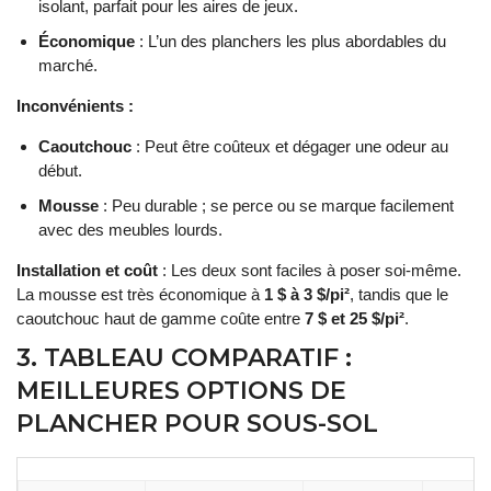
isolant, parfait pour les aires de jeux.
Économique
: L’un des planchers les plus abordables du
marché.
Inconvénients :
Caoutchouc
: Peut être coûteux et dégager une odeur au
début.
Mousse
: Peu durable ; se perce ou se marque facilement
avec des meubles lourds.
Installation et coût
: Les deux sont faciles à poser soi-même.
La mousse est très économique à
1 $ à 3 $/pi²
, tandis que le
caoutchouc haut de gamme coûte entre
7 $ et 25 $/pi²
.
3. TABLEAU COMPARATIF :
MEILLEURES OPTIONS DE
PLANCHER POUR SOUS-SOL