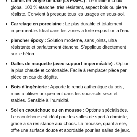
Lames en vinyle de luxe (LVP/SPC)
: Le meilleur choix
global. 100 % étanche, très résistant, aspect bois ou pierre
réaliste. Convient à presque tous les usages en sous-sol.
Carrelage en porcelaine
: Le plus durable et totalement
imperméable. Idéal dans les zones à forte exposition à l’eau.
plancher époxy
: Solution moderne, sans joints, ultra
résistante et parfaitement étanche. S’applique directement
sur le béton.
Dalles de moquette (avec support imperméable)
: Option
la plus chaude et confortable. Facile à remplacer pièce par
pièce en cas de dégâts.
Bois d’ingénierie
: Apporte le rendu authentique du bois,
mais à utiliser uniquement dans les sous-sols secs et
stables. Sensible à l’humidité.
Sol en caoutchouc ou en mousse
: Options spécialisées.
Le caoutchouc est idéal pour les salles de sport à domicile,
grâce à sa résistance aux chocs. La mousse, quant à elle,
offre une surface douce et abordable pour les salles de jeux.