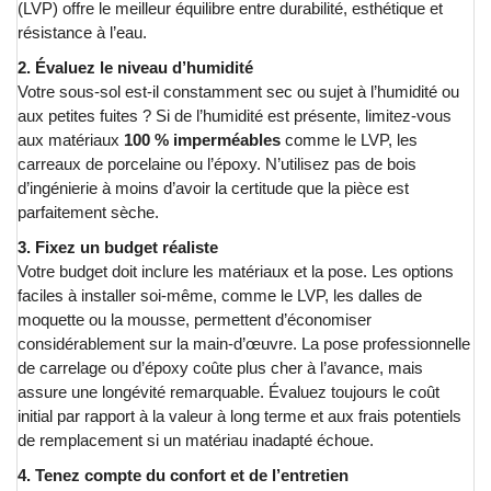
(LVP) offre le meilleur équilibre entre durabilité, esthétique et
résistance à l’eau.
2. Évaluez le niveau d’humidité
Votre sous-sol est-il constamment sec ou sujet à l’humidité ou
aux petites fuites ? Si de l’humidité est présente, limitez-vous
aux matériaux
100 % imperméables
comme le LVP, les
carreaux de porcelaine ou l’époxy. N’utilisez pas de bois
d’ingénierie à moins d’avoir la certitude que la pièce est
parfaitement sèche.
3. Fixez un budget réaliste
Votre budget doit inclure les matériaux et la pose. Les options
faciles à installer soi-même, comme le LVP, les dalles de
moquette ou la mousse, permettent d’économiser
considérablement sur la main-d’œuvre. La pose professionnelle
de carrelage ou d’époxy coûte plus cher à l’avance, mais
assure une longévité remarquable. Évaluez toujours le coût
initial par rapport à la valeur à long terme et aux frais potentiels
de remplacement si un matériau inadapté échoue.
4. Tenez compte du confort et de l’entretien