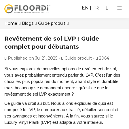
EN
|
FR
Home
Blogs
Guide produit
Revêtement de sol LVP : Guide
complet pour débutants
Published on Jul 21, 2025
-
Guide produit -
2064
Si vous explorez de nouvelles options de revêtement de sol,
vous avez probablement entendu parler du LVP. C’est l’un des
choix les plus populaires du moment, alliant style et durabilité,
mais beaucoup se demandent encore : qu’est-ce que le
revêtement de sol LVP exactement ?
Ce guide va droit au but. Nous allons expliquer de quoi est
composé le LVP, le comparer au stratifié, détailler son coût et
ses avantages et inconvénients. À la fin, vous saurez si le
Luxury Vinyl Plank (LVP) est adapté à votre intérieur.