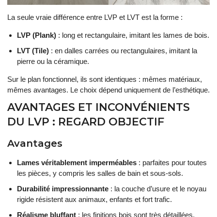
La seule vraie différence entre LVP et LVT est la forme :
LVP (Plank)
: long et rectangulaire, imitant les lames de bois.
LVT (Tile)
: en dalles carrées ou rectangulaires, imitant la
pierre ou la céramique.
Sur le plan fonctionnel, ils sont identiques : mêmes matériaux,
mêmes avantages. Le choix dépend uniquement de l’esthétique.
AVANTAGES ET INCONVÉNIENTS
DU LVP : REGARD OBJECTIF
Avantages
Lames véritablement imperméables
: parfaites pour toutes
les pièces, y compris les salles de bain et sous-sols.
Durabilité impressionnante
: la couche d’usure et le noyau
rigide résistent aux animaux, enfants et fort trafic.
Réalisme bluffant
: les finitions bois sont très détaillées,