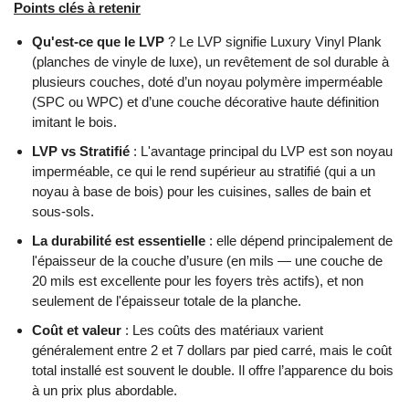
Points clés à retenir
Qu'est-ce que le LVP
? Le LVP signifie Luxury Vinyl Plank
(planches de vinyle de luxe), un revêtement de sol durable à
plusieurs couches, doté d’un noyau polymère imperméable
(SPC ou WPC) et d’une couche décorative haute définition
imitant le bois.
LVP vs Stratifié
: L'avantage principal du LVP est son noyau
imperméable, ce qui le rend supérieur au stratifié (qui a un
noyau à base de bois) pour les cuisines, salles de bain et
sous-sols.
La durabilité est essentielle
: elle dépend principalement de
l'épaisseur de la couche d’usure (en mils — une couche de
20 mils est excellente pour les foyers très actifs), et non
seulement de l'épaisseur totale de la planche.
Coût et valeur
: Les coûts des matériaux varient
généralement entre 2 et 7 dollars par pied carré, mais le coût
total installé est souvent le double. Il offre l’apparence du bois
à un prix plus abordable.