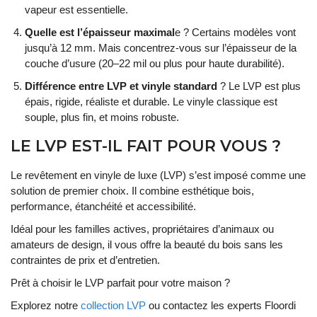
vapeur est essentielle.
Quelle est l’épaisseur maximal
e ? Certains modèles vont
jusqu’à 12 mm. Mais concentrez-vous sur l’épaisseur de la
couche d’usure (20–22 mil ou plus pour haute durabilité).
Différence entre LVP et vinyle standard
? Le LVP est plus
épais, rigide, réaliste et durable. Le vinyle classique est
souple, plus fin, et moins robuste.
LE LVP EST-IL FAIT POUR VOUS ?
Le revêtement en vinyle de luxe (LVP) s’est imposé comme une
solution de premier choix. Il combine esthétique bois,
performance, étanchéité et accessibilité.
Idéal pour les familles actives, propriétaires d’animaux ou
amateurs de design, il vous offre la beauté du bois sans les
contraintes de prix et d’entretien.
Prêt à choisir le LVP parfait pour votre maison ?
Explorez notre
collection LVP
ou contactez les experts Floordi