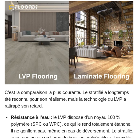
C’est la comparaison la plus courante. Le stratifié a longtemps
été reconnu pour son réalisme, mais la technologie du LVP a
rattrapé son retard.
Résistance à l’eau
: le LVP dispose d’un noyau 100 %
polymère (SPC ou WPC), ce qui le rend totalement étanche.
Il ne gonflera pas, même en cas de déversement. Le stratifié,
avec son noyau en fibres de bois, est vulnérable à l’humidité.