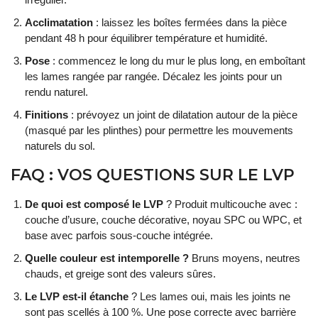
Acclimatation
: laissez les boîtes fermées dans la pièce
pendant 48 h pour équilibrer température et humidité.
Pose
: commencez le long du mur le plus long, en emboîtant
les lames rangée par rangée. Décalez les joints pour un
rendu naturel.
Finitions
: prévoyez un joint de dilatation autour de la pièce
(masqué par les plinthes) pour permettre les mouvements
naturels du sol.
FAQ : VOS QUESTIONS SUR LE LVP
De quoi est composé le LVP
? Produit multicouche avec :
couche d’usure, couche décorative, noyau SPC ou WPC, et
base avec parfois sous-couche intégrée.
Quelle couleur est intemporelle ?
Bruns moyens, neutres
chauds, et greige sont des valeurs sûres.
Le LVP est-il étanche
? Les lames oui, mais les joints ne
sont pas scellés à 100 %. Une pose correcte avec barrière