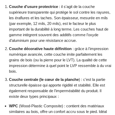
Couche d'usure protectrice
: il s'agit de la couche
supérieure transparente qui protège le sol contre les rayures,
les éraflures et les taches. Son épaisseur, mesurée en mils
(par exemple, 12 mils, 20 mils), est le facteur le plus
important de la durabilité à long terme. Les couches haut de
gamme intègrent souvent des additifs comme l’oxyde
d’aluminium pour une résistance accrue.
Couche décorative haute définition
: grâce à l'impression
numérique avancée, cette couche imite parfaitement les
grains de bois (ou la pierre pour le LVT). La qualité de cette
impression détermine à quel point le LVP ressemble à du vrai
bois.
Couche centrale (le cœur de la planche
) : c’est la partie
structurelle épaisse qui apporte rigidité et stabilité. Elle est
également responsable de l’imperméabilité du produit. Il
existe deux types principaux :
WPC
(Wood-Plastic Composite) : contient des matériaux
similaires au bois, offre un confort accru sous le pied. Idéal